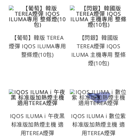
【葡萄】韓版 TEREA
【閃銀】韓國版
煙彈 IQOS ILUMA專用
TEREA煙彈 IQOS
整條煙(10包)
ILUMA 主機專用 整條
煙(10包)
IQOS ILUMA i 午夜黑
IQOS ILUMA i 數位紫
标准版加熱煙主機 適
标准版加熱煙主機 適
用TEREA煙彈
用TEREA煙彈