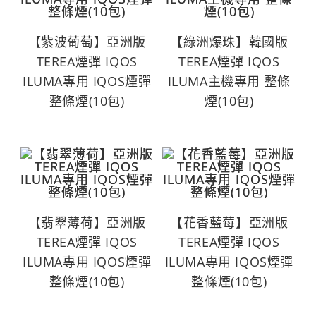
【紫波葡萄】亞洲版
【綠洲爆珠】韓國版
TEREA煙彈 IQOS
TEREA煙彈 IQOS
ILUMA專用 IQOS煙彈
ILUMA主機專用 整條
整條煙(10包)
煙(10包)
【翡翠薄荷】亞洲版
【花香藍莓】亞洲版
TEREA煙彈 IQOS
TEREA煙彈 IQOS
ILUMA專用 IQOS煙彈
ILUMA專用 IQOS煙彈
整條煙(10包)
整條煙(10包)