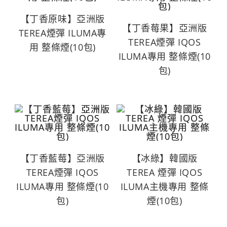
【丁香原味】亞洲版
【丁香莓果】亞洲版
TEREA煙彈 ILUMA專
TEREA煙彈 IQOS
用 整條煙(10包)
ILUMA專用 整條煙(10
包)
【丁香藍莓】亞洲版
【冰綠】韓國版
TEREA煙彈 IQOS
TEREA 煙彈 IQOS
ILUMA專用 整條煙(10
ILUMA主機專用 整條
包)
煙(10包)