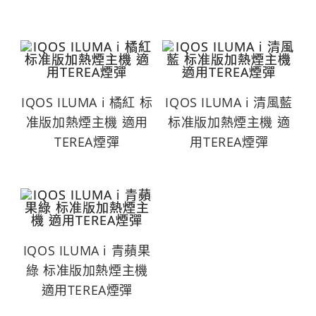
IQOS ILUMA i 橘紅 标
IQOS ILUMA i 清風藍
准版加熱煙主機 適用
标准版加熱煙主機 適
TEREA煙彈
用TEREA煙彈
IQOS ILUMA i 青蘋果
綠 标准版加熱煙主機
適用TEREA煙彈