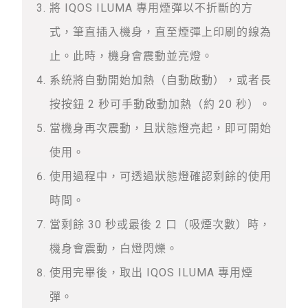
將 IQOS ILUMA 專用煙彈以不折斷的方
式，筆直插入機身，直至煙彈上印刷的線為
止。此時，機身會震動並亮燈。
系統將自動開始加熱（自動啟動），或者長
按按鈕 2 秒可手動啟動加熱（約 20 秒）。
當機身再次震動，且狀態燈亮起，即可開始
使用。
使用過程中，可透過狀態燈確認剩餘的使用
時間。
當剩餘 30 秒或最後 2 口（吸煙次數）時，
機身會震動，白燈閃爍。
使用完畢後，取出 IQOS ILUMA 專用煙
彈。