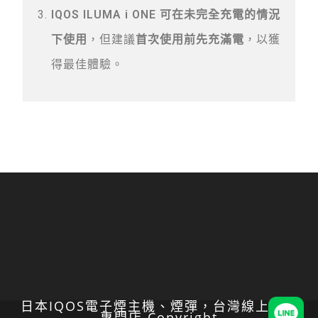
IQOS ILUMA i ONE 可在未完全充電的情況
下使用
，但建議
首次使用前先充滿電
，以獲
得最佳體驗。
日本IQOS電子煙主機、煙彈，台灣線上代購
專門店 Copyright