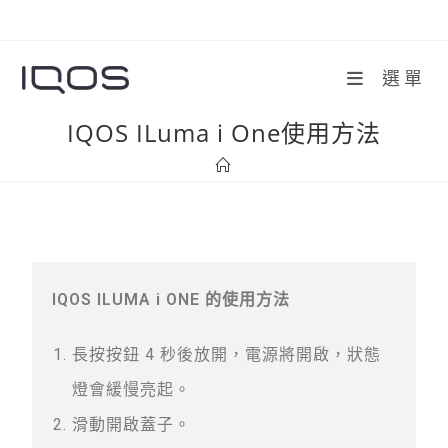
選單
IQOS ILuma i One使用方法
IQOS ILUMA i ONE 的使用方法
長按按鈕 4 秒後放開，電源將開啟，狀態
燈會緩慢亮起。
滑動開啟蓋子。