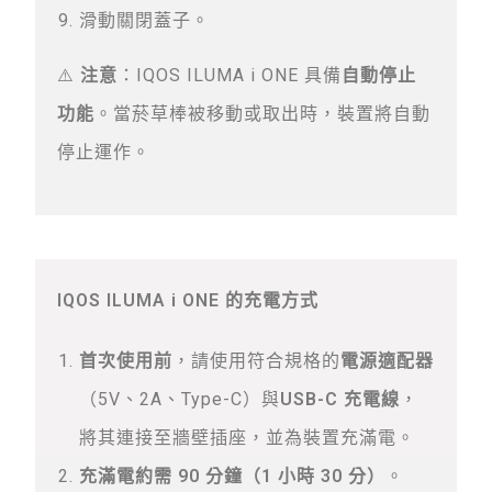
滑動關閉蓋子。
⚠️
注意
：IQOS ILUMA i ONE 具備
自動停止
功能
。當菸草棒被移動或取出時，裝置將自動
停止運作。
IQOS ILUMA i ONE 的充電方式
首次使用前
，請使用符合規格的
電源適配器
（5V、2A、Type-C）與
USB-C 充電線
，
將其連接至牆壁插座，並為裝置充滿電。
充滿電約需 90 分鐘（1 小時 30 分）
。