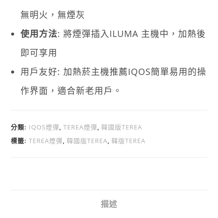
無明火，無煙灰
使用方法
: 將煙彈插入ILUMA 主機中，加熱後
即可享用
用戶友好: 加熱菸主機推薦IQOS簡單易用的操
作界面，適合新老用戶。
分類:
IQOS煙彈
,
TEREA煙彈
,
韓國版TEREA
標籤:
TEREA煙彈
,
韓國版TEREA
,
韓版TEREA
描述