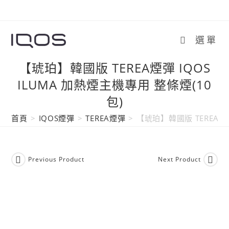
Skip
to
content
選單
【琥珀】韓國版 TEREA煙彈 IQOS
ILUMA 加熱煙主機專用 整條煙(10
包)
首頁
>
IQOS煙彈
>
TEREA煙彈
>
【琥珀】韓國版 TEREA煙彈
Previous Product
Next Product